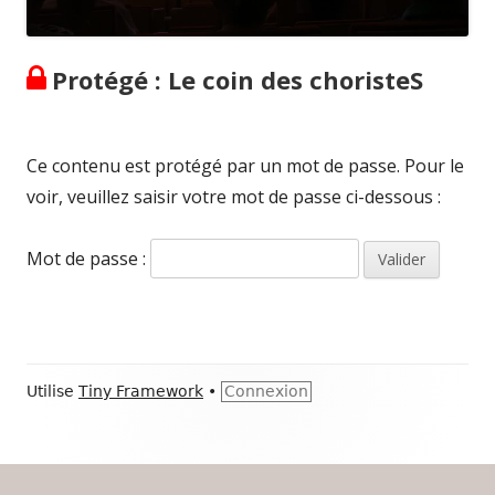
Protégé : Le coin des choristeS
Ce contenu est protégé par un mot de passe. Pour le
voir, veuillez saisir votre mot de passe ci-dessous :
Mot de passe :
Contenu
Utilise
Tiny Framework
•
Connexion
du
pied